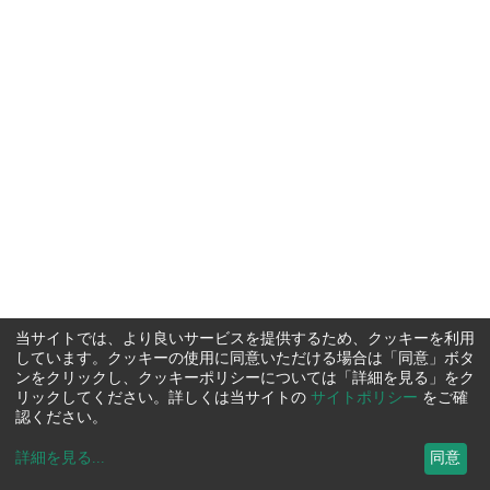
当サイトでは、より良いサービスを提供するため、クッキーを利用
しています。クッキーの使用に同意いただける場合は「同意」ボタ
ンをクリックし、クッキーポリシーについては「詳細を見る」をク
リックしてください。詳しくは当サイトの
サイトポリシー
をご確
認ください。
詳細を見る
...
同意