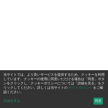
当サイトでは、より良いサービスを提供するため、クッキーを利用
しています。クッキーの使用に同意いただける場合は「同意」ボタ
ンをクリックし、クッキーポリシーについては「詳細を見る」をク
リックしてください。詳しくは当サイトの
サイトポリシー
をご確
認ください。
詳細を見る
...
同意