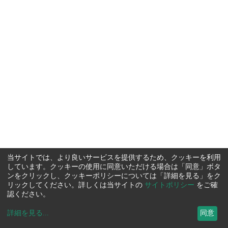
当サイトでは、より良いサービスを提供するため、クッキーを利用
しています。クッキーの使用に同意いただける場合は「同意」ボタ
ンをクリックし、クッキーポリシーについては「詳細を見る」をク
リックしてください。詳しくは当サイトの
サイトポリシー
をご確
認ください。
詳細を見る
...
同意