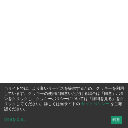
当サイトでは、より良いサービスを提供するため、クッキーを利用
しています。クッキーの使用に同意いただける場合は「同意」ボタ
ンをクリックし、クッキーポリシーについては「詳細を見る」をク
リックしてください。詳しくは当サイトの
サイトポリシー
をご確
認ください。
詳細を見る
...
同意