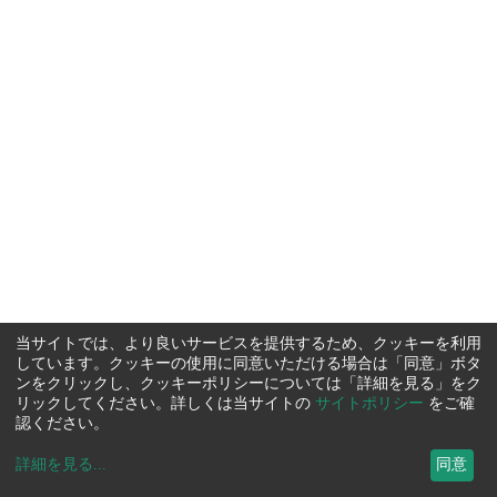
当サイトでは、より良いサービスを提供するため、クッキーを利用
しています。クッキーの使用に同意いただける場合は「同意」ボタ
ンをクリックし、クッキーポリシーについては「詳細を見る」をク
リックしてください。詳しくは当サイトの
サイトポリシー
をご確
認ください。
詳細を見る
...
同意