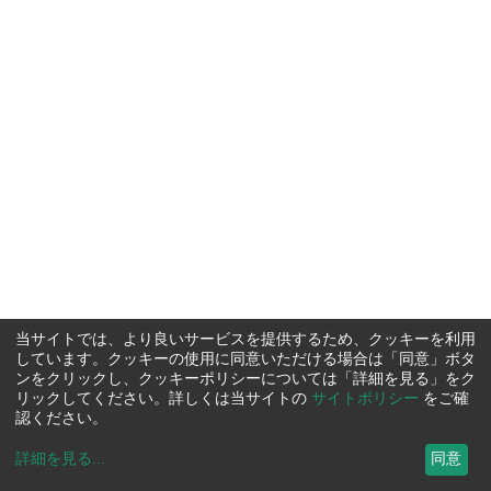
当サイトでは、より良いサービスを提供するため、クッキーを利用
しています。クッキーの使用に同意いただける場合は「同意」ボタ
ンをクリックし、クッキーポリシーについては「詳細を見る」をク
リックしてください。詳しくは当サイトの
サイトポリシー
をご確
認ください。
詳細を見る
...
同意