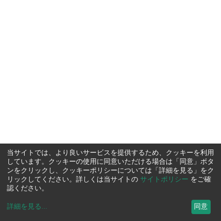
当サイトでは、より良いサービスを提供するため、クッキーを利用
しています。クッキーの使用に同意いただける場合は「同意」ボタ
ンをクリックし、クッキーポリシーについては「詳細を見る」をク
リックしてください。詳しくは当サイトの
サイトポリシー
をご確
認ください。
詳細を見る
...
同意