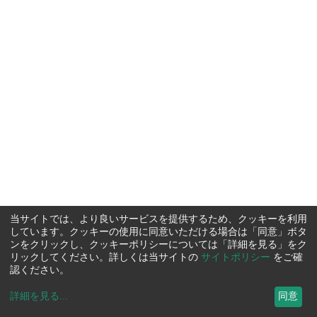
当サイトでは、より良いサービスを提供するため、クッキーを利用
しています。クッキーの使用に同意いただける場合は「同意」ボタ
ンをクリックし、クッキーポリシーについては「詳細を見る」をク
リックしてください。詳しくは当サイトの
サイトポリシー
をご確
認ください。
詳細を見る
...
同意