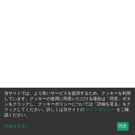
当サイトでは、より良いサービスを提供するため、クッキーを利用
しています。クッキーの使用に同意いただける場合は「同意」ボタ
ンをクリックし、クッキーポリシーについては「詳細を見る」をク
リックしてください。詳しくは当サイトの
サイトポリシー
をご確
認ください。
詳細を見る
...
同意