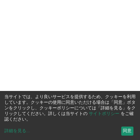
当サイトでは、より良いサービスを提供するため、クッキーを利用
しています。クッキーの使用に同意いただける場合は「同意」ボタ
ンをクリックし、クッキーポリシーについては「詳細を見る」をク
リックしてください。詳しくは当サイトの
サイトポリシー
をご確
認ください。
詳細を見る
...
同意