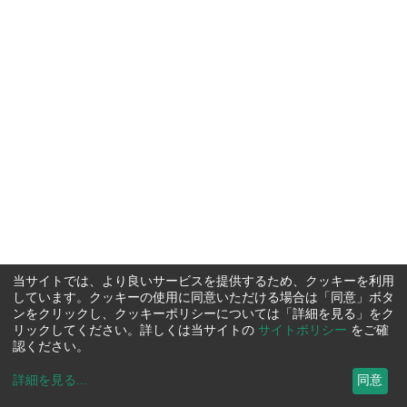
当サイトでは、より良いサービスを提供するため、クッキーを利用
しています。クッキーの使用に同意いただける場合は「同意」ボタ
ンをクリックし、クッキーポリシーについては「詳細を見る」をク
リックしてください。詳しくは当サイトの
サイトポリシー
をご確
認ください。
詳細を見る
...
同意