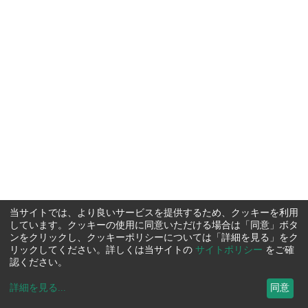
当サイトでは、より良いサービスを提供するため、クッキーを利用
しています。クッキーの使用に同意いただける場合は「同意」ボタ
ンをクリックし、クッキーポリシーについては「詳細を見る」をク
リックしてください。詳しくは当サイトの
サイトポリシー
をご確
認ください。
詳細を見る
...
同意