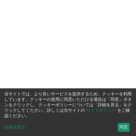
当サイトでは、より良いサービスを提供するため、クッキーを利用
しています。クッキーの使用に同意いただける場合は「同意」ボタ
ンをクリックし、クッキーポリシーについては「詳細を見る」をク
リックしてください。詳しくは当サイトの
サイトポリシー
をご確
認ください。
詳細を見る
...
同意