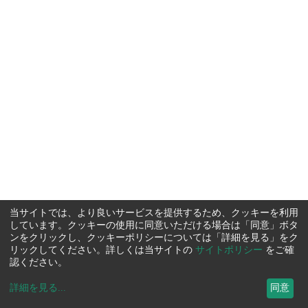
当サイトでは、より良いサービスを提供するため、クッキーを利用
しています。クッキーの使用に同意いただける場合は「同意」ボタ
ンをクリックし、クッキーポリシーについては「詳細を見る」をク
リックしてください。詳しくは当サイトの
サイトポリシー
をご確
認ください。
詳細を見る
...
同意