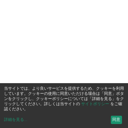
当サイトでは、より良いサービスを提供するため、クッキーを利用
しています。クッキーの使用に同意いただける場合は「同意」ボタ
ンをクリックし、クッキーポリシーについては「詳細を見る」をク
リックしてください。詳しくは当サイトの
サイトポリシー
をご確
認ください。
詳細を見る
...
同意