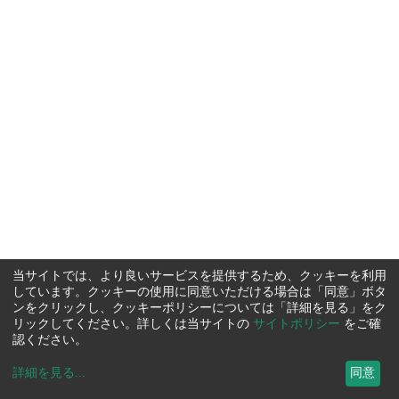
当サイトでは、より良いサービスを提供するため、クッキーを利用
しています。クッキーの使用に同意いただける場合は「同意」ボタ
ンをクリックし、クッキーポリシーについては「詳細を見る」をク
リックしてください。詳しくは当サイトの
サイトポリシー
をご確
認ください。
詳細を見る
...
同意