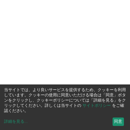
当サイトでは、より良いサービスを提供するため、クッキーを利用
しています。クッキーの使用に同意いただける場合は「同意」ボタ
ンをクリックし、クッキーポリシーについては「詳細を見る」をク
リックしてください。詳しくは当サイトの
サイトポリシー
をご確
認ください。
詳細を見る
...
同意