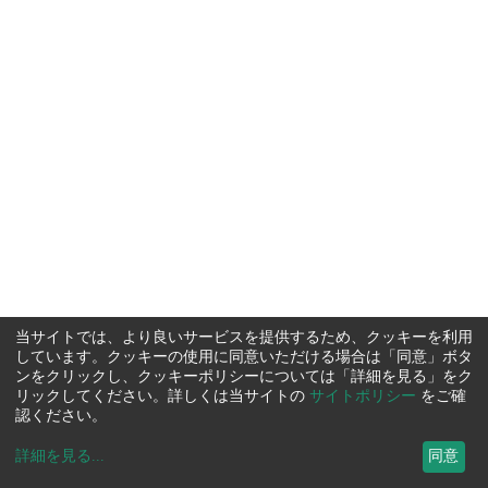
当サイトでは、より良いサービスを提供するため、クッキーを利用
しています。クッキーの使用に同意いただける場合は「同意」ボタ
ンをクリックし、クッキーポリシーについては「詳細を見る」をク
リックしてください。詳しくは当サイトの
サイトポリシー
をご確
認ください。
詳細を見る
...
同意