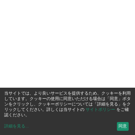
当サイトでは、より良いサービスを提供するため、クッキーを利用
しています。クッキーの使用に同意いただける場合は「同意」ボタ
ンをクリックし、クッキーポリシーについては「詳細を見る」をク
リックしてください。詳しくは当サイトの
サイトポリシー
をご確
認ください。
詳細を見る
...
同意