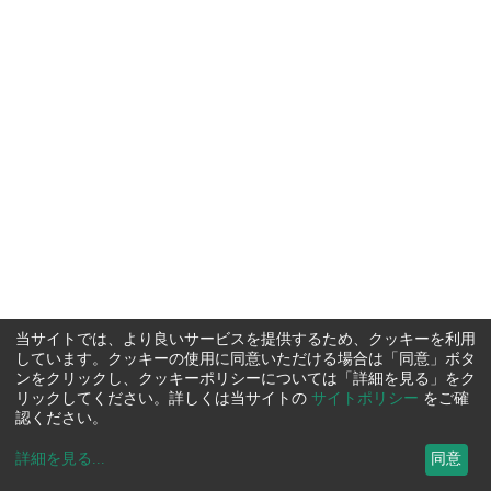
当サイトでは、より良いサービスを提供するため、クッキーを利用
しています。クッキーの使用に同意いただける場合は「同意」ボタ
ンをクリックし、クッキーポリシーについては「詳細を見る」をク
リックしてください。詳しくは当サイトの
サイトポリシー
をご確
認ください。
詳細を見る
...
同意