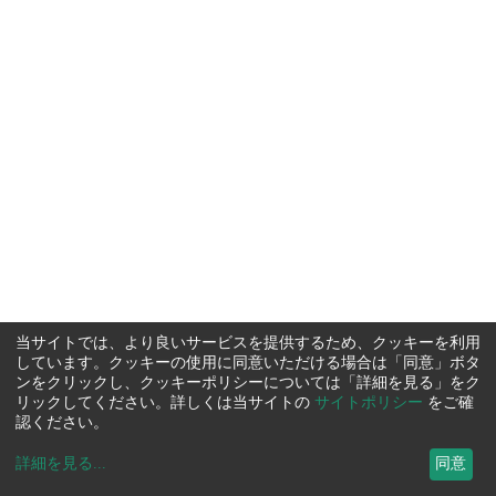
当サイトでは、より良いサービスを提供するため、クッキーを利用
しています。クッキーの使用に同意いただける場合は「同意」ボタ
ンをクリックし、クッキーポリシーについては「詳細を見る」をク
リックしてください。詳しくは当サイトの
サイトポリシー
をご確
認ください。
詳細を見る
...
同意