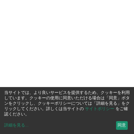
当サイトでは、より良いサービスを提供するため、クッキーを利用
しています。クッキーの使用に同意いただける場合は「同意」ボタ
ンをクリックし、クッキーポリシーについては「詳細を見る」をク
リックしてください。詳しくは当サイトの
サイトポリシー
をご確
認ください。
詳細を見る
...
同意