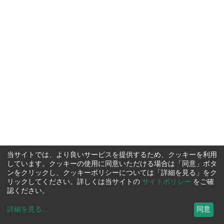
当サイトでは、より良いサービスを提供するため、クッキーを利用
しています。クッキーの使用に同意いただける場合は「同意」ボタ
ンをクリックし、クッキーポリシーについては「詳細を見る」をク
リックしてください。詳しくは当サイトの
サイトポリシー
をご確
認ください。
詳細を見る
...
同意