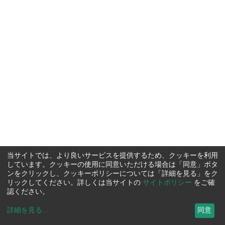
当サイトでは、より良いサービスを提供するため、クッキーを利用
しています。クッキーの使用に同意いただける場合は「同意」ボタ
ンをクリックし、クッキーポリシーについては「詳細を見る」をク
リックしてください。詳しくは当サイトの
サイトポリシー
をご確
認ください。
詳細を見る
...
同意