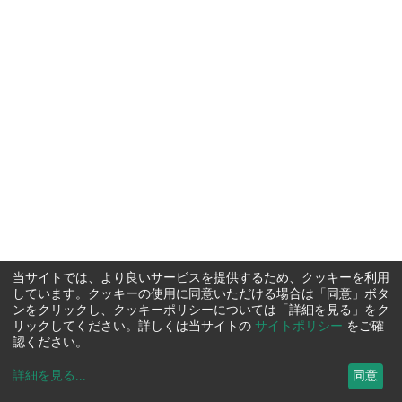
当サイトでは、より良いサービスを提供するため、クッキーを利用
しています。クッキーの使用に同意いただける場合は「同意」ボタ
ンをクリックし、クッキーポリシーについては「詳細を見る」をク
リックしてください。詳しくは当サイトの
サイトポリシー
をご確
認ください。
詳細を見る
...
同意