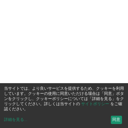
当サイトでは、より良いサービスを提供するため、クッキーを利用
しています。クッキーの使用に同意いただける場合は「同意」ボタ
ンをクリックし、クッキーポリシーについては「詳細を見る」をク
リックしてください。詳しくは当サイトの
サイトポリシー
をご確
認ください。
詳細を見る
...
同意