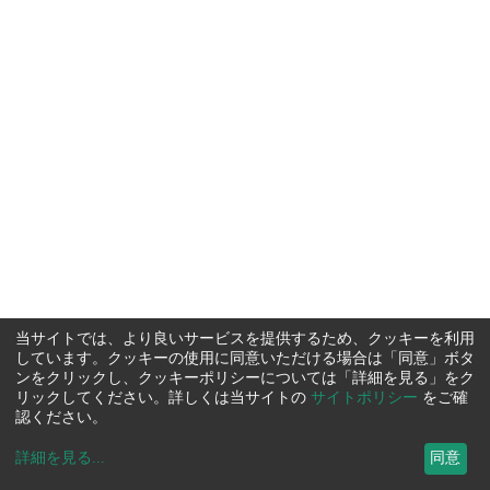
当サイトでは、より良いサービスを提供するため、クッキーを利用
しています。クッキーの使用に同意いただける場合は「同意」ボタ
ンをクリックし、クッキーポリシーについては「詳細を見る」をク
リックしてください。詳しくは当サイトの
サイトポリシー
をご確
認ください。
詳細を見る
...
同意