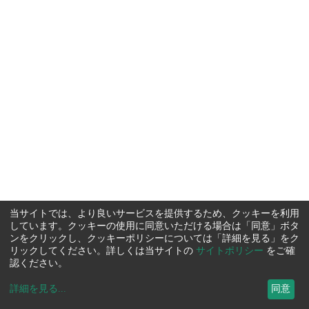
当サイトでは、より良いサービスを提供するため、クッキーを利用
しています。クッキーの使用に同意いただける場合は「同意」ボタ
ンをクリックし、クッキーポリシーについては「詳細を見る」をク
リックしてください。詳しくは当サイトの
サイトポリシー
をご確
認ください。
詳細を見る
...
同意