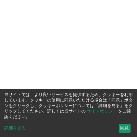
当サイトでは、より良いサービスを提供するため、クッキーを利用
しています。クッキーの使用に同意いただける場合は「同意」ボタ
ンをクリックし、クッキーポリシーについては「詳細を見る」をク
リックしてください。詳しくは当サイトの
サイトポリシー
をご確
認ください。
詳細を見る
...
同意