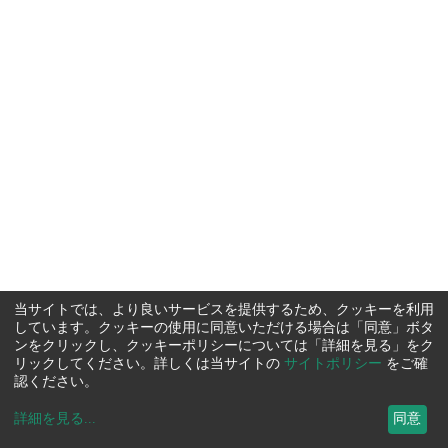
当サイトでは、より良いサービスを提供するため、クッキーを利用
しています。クッキーの使用に同意いただける場合は「同意」ボタ
ンをクリックし、クッキーポリシーについては「詳細を見る」をク
リックしてください。詳しくは当サイトの
サイトポリシー
をご確
認ください。
詳細を見る
...
同意