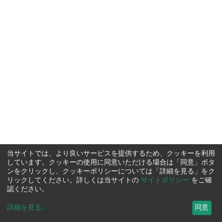
当サイトでは、より良いサービスを提供するため、クッキーを利用
しています。クッキーの使用に同意いただける場合は「同意」ボタ
ンをクリックし、クッキーポリシーについては「詳細を見る」をク
リックしてください。詳しくは当サイトの
サイトポリシー
をご確
認ください。
詳細を見る
...
同意