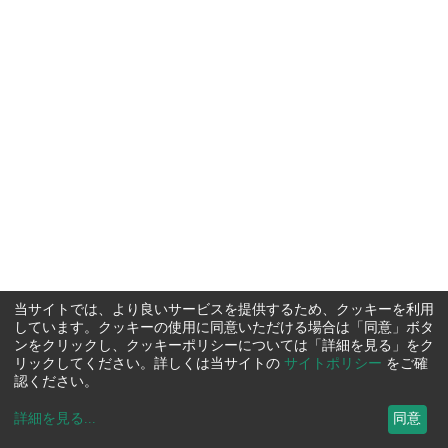
当サイトでは、より良いサービスを提供するため、クッキーを利用
しています。クッキーの使用に同意いただける場合は「同意」ボタ
ンをクリックし、クッキーポリシーについては「詳細を見る」をク
リックしてください。詳しくは当サイトの
サイトポリシー
をご確
認ください。
詳細を見る
...
同意