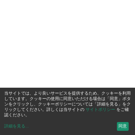
当サイトでは、より良いサービスを提供するため、クッキーを利用
しています。クッキーの使用に同意いただける場合は「同意」ボタ
ンをクリックし、クッキーポリシーについては「詳細を見る」をク
リックしてください。詳しくは当サイトの
サイトポリシー
をご確
認ください。
詳細を見る
...
同意