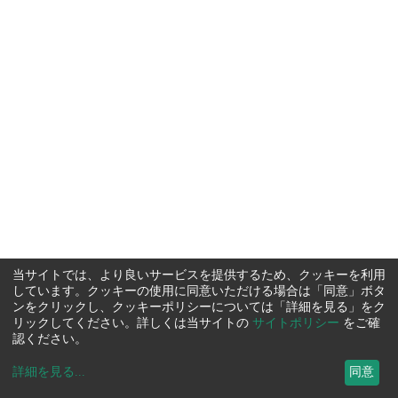
当サイトでは、より良いサービスを提供するため、クッキーを利用
しています。クッキーの使用に同意いただける場合は「同意」ボタ
ンをクリックし、クッキーポリシーについては「詳細を見る」をク
リックしてください。詳しくは当サイトの
サイトポリシー
をご確
認ください。
詳細を見る
...
同意