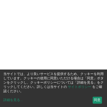
当サイトでは、より良いサービスを提供するため、クッキーを利用
しています。クッキーの使用に同意いただける場合は「同意」ボタ
ンをクリックし、クッキーポリシーについては「詳細を見る」をク
リックしてください。詳しくは当サイトの
サイトポリシー
をご確
認ください。
詳細を見る
...
同意