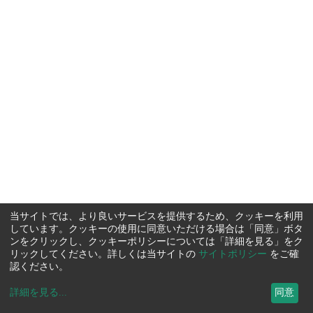
当サイトでは、より良いサービスを提供するため、クッキーを利用
しています。クッキーの使用に同意いただける場合は「同意」ボタ
ンをクリックし、クッキーポリシーについては「詳細を見る」をク
リックしてください。詳しくは当サイトの
サイトポリシー
をご確
認ください。
詳細を見る
...
同意