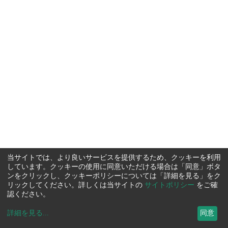
当サイトでは、より良いサービスを提供するため、クッキーを利用
しています。クッキーの使用に同意いただける場合は「同意」ボタ
ンをクリックし、クッキーポリシーについては「詳細を見る」をク
リックしてください。詳しくは当サイトの
サイトポリシー
をご確
認ください。
詳細を見る
...
同意