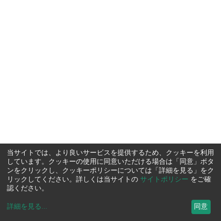
当サイトでは、より良いサービスを提供するため、クッキーを利用
しています。クッキーの使用に同意いただける場合は「同意」ボタ
ンをクリックし、クッキーポリシーについては「詳細を見る」をク
リックしてください。詳しくは当サイトの
サイトポリシー
をご確
認ください。
詳細を見る
...
同意