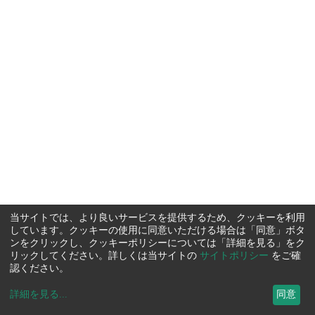
当サイトでは、より良いサービスを提供するため、クッキーを利用
しています。クッキーの使用に同意いただける場合は「同意」ボタ
ンをクリックし、クッキーポリシーについては「詳細を見る」をク
リックしてください。詳しくは当サイトの
サイトポリシー
をご確
認ください。
詳細を見る
...
同意