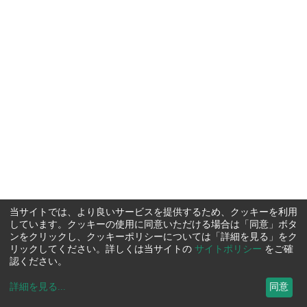
当サイトでは、より良いサービスを提供するため、クッキーを利用
しています。クッキーの使用に同意いただける場合は「同意」ボタ
ンをクリックし、クッキーポリシーについては「詳細を見る」をク
リックしてください。詳しくは当サイトの
サイトポリシー
をご確
認ください。
詳細を見る
...
同意