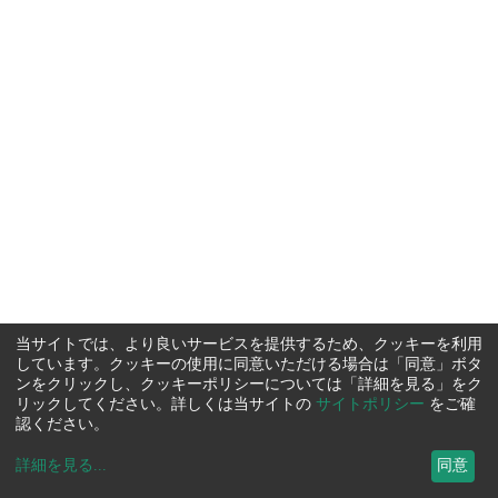
当サイトでは、より良いサービスを提供するため、クッキーを利用
しています。クッキーの使用に同意いただける場合は「同意」ボタ
ンをクリックし、クッキーポリシーについては「詳細を見る」をク
リックしてください。詳しくは当サイトの
サイトポリシー
をご確
認ください。
詳細を見る
...
同意