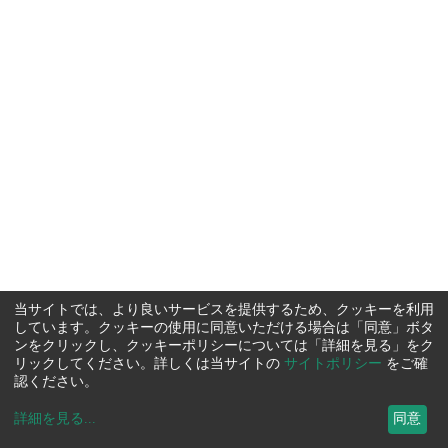
当サイトでは、より良いサービスを提供するため、クッキーを利用
しています。クッキーの使用に同意いただける場合は「同意」ボタ
ンをクリックし、クッキーポリシーについては「詳細を見る」をク
リックしてください。詳しくは当サイトの
サイトポリシー
をご確
認ください。
詳細を見る
...
同意