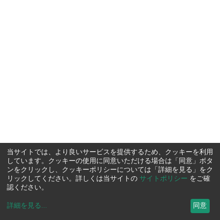
当サイトでは、より良いサービスを提供するため、クッキーを利用
しています。クッキーの使用に同意いただける場合は「同意」ボタ
ンをクリックし、クッキーポリシーについては「詳細を見る」をク
リックしてください。詳しくは当サイトの
サイトポリシー
をご確
認ください。
詳細を見る
...
同意