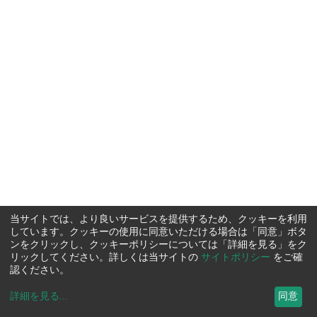
当サイトでは、より良いサービスを提供するため、クッキーを利用
しています。クッキーの使用に同意いただける場合は「同意」ボタ
ンをクリックし、クッキーポリシーについては「詳細を見る」をク
リックしてください。詳しくは当サイトの
サイトポリシー
をご確
認ください。
詳細を見る
...
同意