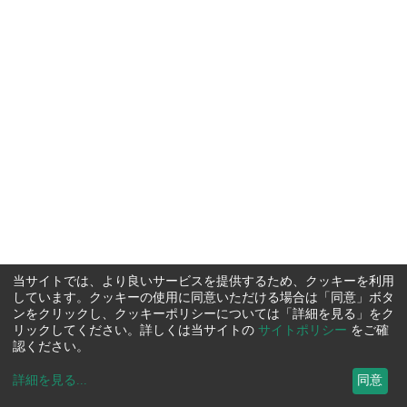
当サイトでは、より良いサービスを提供するため、クッキーを利用
しています。クッキーの使用に同意いただける場合は「同意」ボタ
ンをクリックし、クッキーポリシーについては「詳細を見る」をク
リックしてください。詳しくは当サイトの
サイトポリシー
をご確
認ください。
詳細を見る
...
同意