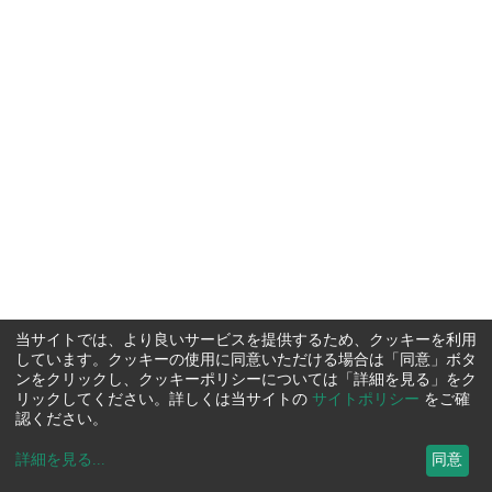
当サイトでは、より良いサービスを提供するため、クッキーを利用
しています。クッキーの使用に同意いただける場合は「同意」ボタ
ンをクリックし、クッキーポリシーについては「詳細を見る」をク
リックしてください。詳しくは当サイトの
サイトポリシー
をご確
認ください。
詳細を見る
...
同意