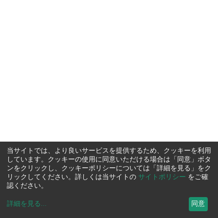
当サイトでは、より良いサービスを提供するため、クッキーを利用
しています。クッキーの使用に同意いただける場合は「同意」ボタ
ンをクリックし、クッキーポリシーについては「詳細を見る」をク
リックしてください。詳しくは当サイトの
サイトポリシー
をご確
認ください。
詳細を見る
...
同意