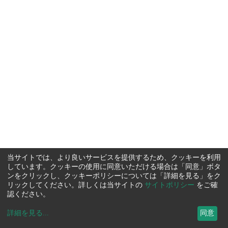
当サイトでは、より良いサービスを提供するため、クッキーを利用
しています。クッキーの使用に同意いただける場合は「同意」ボタ
ンをクリックし、クッキーポリシーについては「詳細を見る」をク
リックしてください。詳しくは当サイトの
サイトポリシー
をご確
認ください。
詳細を見る
...
同意