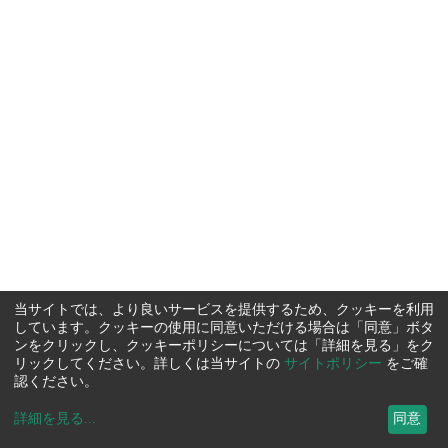
当サイトでは、より良いサービスを提供するため、クッキーを利用
しています。クッキーの使用に同意いただける場合は「同意」ボタ
ンをクリックし、クッキーポリシーについては「詳細を見る」をク
リックしてください。詳しくは当サイトの
サイトポリシー
をご確
認ください。
詳細を見る
...
同意