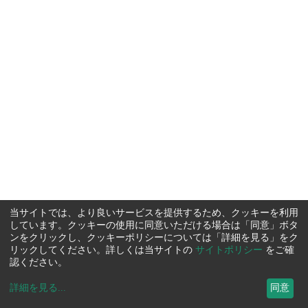
当サイトでは、より良いサービスを提供するため、クッキーを利用
しています。クッキーの使用に同意いただける場合は「同意」ボタ
ンをクリックし、クッキーポリシーについては「詳細を見る」をク
リックしてください。詳しくは当サイトの
サイトポリシー
をご確
認ください。
詳細を見る
...
同意